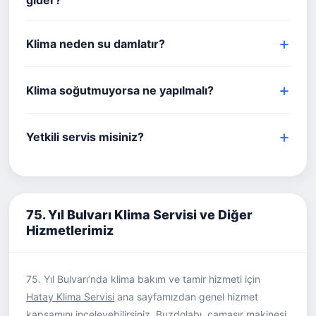
gider?
Klima neden su damlatır?
Klima soğutmuyorsa ne yapılmalı?
Yetkili servis misiniz?
75. Yıl Bulvarı Klima Servisi ve Diğer
Hizmetlerimiz
75. Yıl Bulvarı’nda klima bakım ve tamir hizmeti için
Hatay Klima Servisi
ana sayfamızdan genel hizmet
kapsamını inceleyebilirsiniz. Buzdolabı, çamaşır makinesi