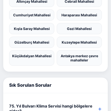
Altınçay Mahallesi
Cebrail Mahallesi
Cumhuriyet Mahallesi
Haraparası Mahallesi
Kışla Saray Mahallesi
Gazi Mahallesi
Güzelburç Mahallesi
Kuzeytepe Mahallesi
Küçükdalyan Mahallesi
Antakya merkez çevre
mahalleler
Sık Sorulan Sorular
75. Yıl Bulvarı Klima Servisi hangi bölgelere