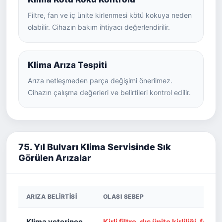
Filtre, fan ve iç ünite kirlenmesi kötü kokuya neden
olabilir. Cihazın bakım ihtiyacı değerlendirilir.
Klima Arıza Tespiti
Arıza netleşmeden parça değişimi önerilmez.
Cihazın çalışma değerleri ve belirtileri kontrol edilir.
75. Yıl Bulvarı Klima Servisinde Sık
Görülen Arızalar
ARIZA BELIRTISI
OLASI SEBEP
Klima yeterince
Kirli filtre, dış ünite kirliliği, fan, 