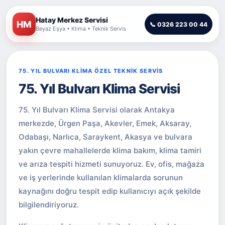
Hatay Merkez Servisi
HM
📞 0326 223 00 44
Beyaz Eşya • Klima • Teknik Servis
75. YIL BULVARI KLİMA ÖZEL TEKNİK SERVİS
75. Yıl Bulvarı Klima Servisi
75. Yıl Bulvarı Klima Servisi olarak Antakya
merkezde, Ürgen Paşa, Akevler, Emek, Aksaray,
Odabaşı, Narlıca, Saraykent, Akasya ve bulvara
yakın çevre mahallelerde klima bakım, klima tamiri
ve arıza tespiti hizmeti sunuyoruz. Ev, ofis, mağaza
ve iş yerlerinde kullanılan klimalarda sorunun
kaynağını doğru tespit edip kullanıcıyı açık şekilde
bilgilendiriyoruz.