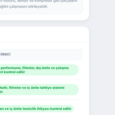
an motoru, sensör ve kompresör gibi parçaların
ğlıklı çalışmasını etkileyebilir.
SÜRECI
performansı, filtreler, dış ünite ve çalışma
ri kontrol edilir
hattı, filtreler ve iç ünite tahliye sistemi
ir
 fan ve iç ünite temizlik ihtiyacı kontrol edilir