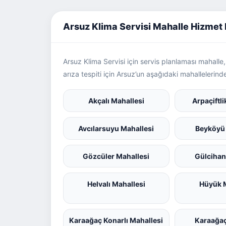
Arsuz Klima Servisi Mahalle Hizmet 
Arsuz Klima Servisi için servis planlaması mahall
arıza tespiti için Arsuz’un aşağıdaki mahallelerinde
Akçalı Mahallesi
Arpaçiftli
Avcılarsuyu Mahallesi
Beyköyü 
Gözcüler Mahallesi
Gülcihan
Helvalı Mahallesi
Hüyük M
Karaağaç Konarlı Mahallesi
Karaağa