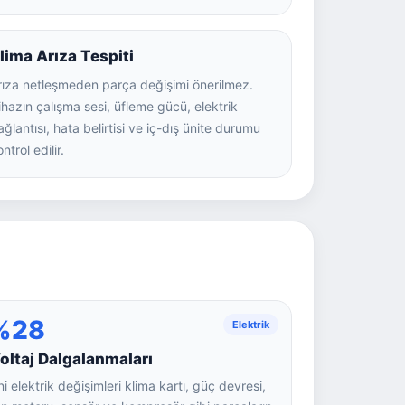
lima Arıza Tespiti
rıza netleşmeden parça değişimi önerilmez.
ihazın çalışma sesi, üfleme gücü, elektrik
ağlantısı, hata belirtisi ve iç-dış ünite durumu
ntrol edilir.
%28
Elektrik
oltaj Dalgalanmaları
ni elektrik değişimleri klima kartı, güç devresi,