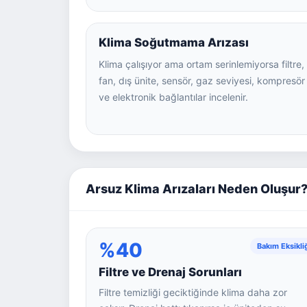
Klima Soğutmama Arızası
Klima çalışıyor ama ortam serinlemiyorsa filtre,
fan, dış ünite, sensör, gaz seviyesi, kompresör
ve elektronik bağlantılar incelenir.
Arsuz Klima Arızaları Neden Oluşur
%40
Bakım Eksikli
Filtre ve Drenaj Sorunları
Filtre temizliği geciktiğinde klima daha zor