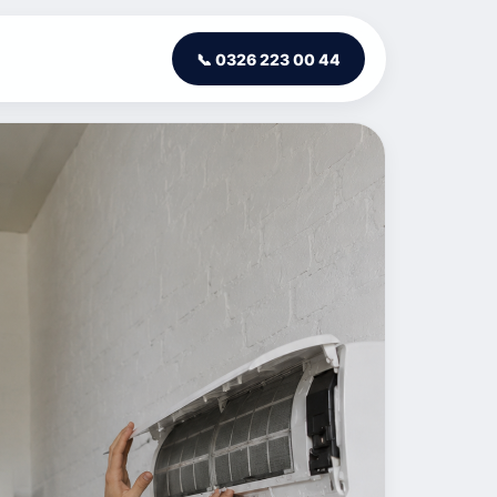
📞 0326 223 00 44