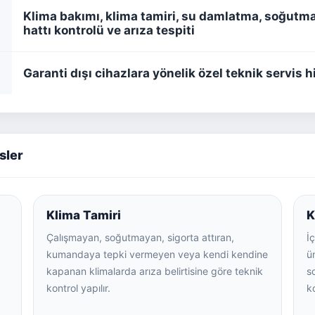
Klima bakımı, klima tamiri, su damlatma, soğutma
hattı kontrolü ve arıza tespiti
Garanti dışı cihazlara yönelik özel teknik servis 
sler
Klima Tamiri
K
Çalışmayan, soğutmayan, sigorta attıran,
İç
kumandaya tepki vermeyen veya kendi kendine
ün
kapanan klimalarda arıza belirtisine göre teknik
s
kontrol yapılır.
ko