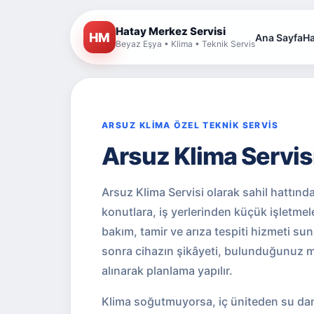
Hatay Merkez Servisi
HM
Ana Sayfa
Ha
Beyaz Eşya • Klima • Teknik Servis
ARSUZ KLİMA ÖZEL TEKNİK SERVİS
Arsuz Klima Servis
Arsuz Klima Servisi olarak sahil hattında
konutlara, iş yerlerinden küçük işletmele
bakım, tamir ve arıza tespiti hizmeti su
sonra cihazın şikâyeti, bulunduğunuz m
alınarak planlama yapılır.
Klima soğutmuyorsa, iç üniteden su dam