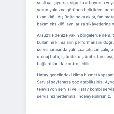
sesli çalışıyorsa, sigorta attırıyorsa 
sorun yalnızca görünen belirtiden ibaret ol
tıkanıklığı, dış ünite hava akışı, fan mo
bakım eksikliği aynı arıza şikâyetlerine n
Arsuz’da denize yakın bölgelerde nem, 
kullanımı klimaların performansını doğru
servis sırasında yalnızca cihazın çalışıp
drenaj hattı, iç ünite, dış ünite, fan ses
bağlantıları da kontrol edilir.
Hatay genelindeki klima hizmet kapsamı
Servisi
sayfamıza göz atabilirsiniz. Ayrı
televizyon servisi
ve
Hatay kombi servis
servis hizmetlerimizi inceleyebilirsiniz.