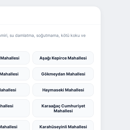
a tamiri, su damlatma, soğutmama, kötü koku ve
 Mahallesi
Aşağı Kepirce Mahallesi
Mahallesi
Gökmeydan Mahallesi
Mahallesi
Haymaseki Mahallesi
hallesi
Karaağaç Cumhuriyet
Mahallesi
Mahallesi
Karahüseyinli Mahallesi