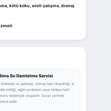
ma, kötü koku, sesli çalışma, drenaj
hizmeti
lima Su Damlatma Servisi
 üniteden su gelmesi, drenaj hattı tıkanıklığı, iç
ite kirliliği, eğim problemi veya tahliye hattı
orunu nedeniyle oluşabilir. Sorun yerinde
ntrol edilir.