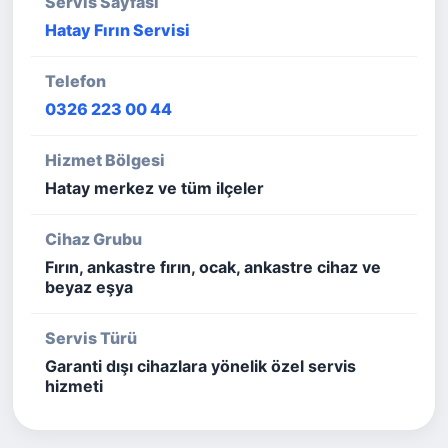
Servis Sayfası
Hatay Fırın Servisi
Telefon
0326 223 00 44
Hizmet Bölgesi
Hatay merkez ve tüm ilçeler
Cihaz Grubu
Fırın, ankastre fırın, ocak, ankastre cihaz ve
beyaz eşya
Servis Türü
Garanti dışı cihazlara yönelik özel servis
hizmeti