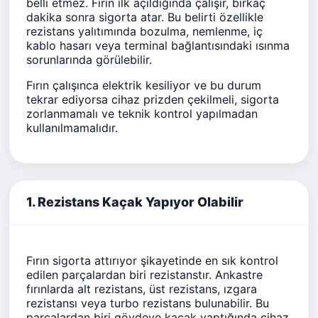
belli etmez. Fırın ilk açıldığında çalışır, birkaç
dakika sonra sigorta atar. Bu belirti özellikle
rezistans yalıtımında bozulma, nemlenme, iç
kablo hasarı veya terminal bağlantısındaki ısınma
sorunlarında görülebilir.
Fırın çalışınca elektrik kesiliyor ve bu durum
tekrar ediyorsa cihaz prizden çekilmeli, sigorta
zorlanmamalı ve teknik kontrol yapılmadan
kullanılmamalıdır.
1. Rezistans Kaçak Yapıyor Olabilir
Fırın sigorta attırıyor şikayetinde en sık kontrol
edilen parçalardan biri rezistanstır. Ankastre
fırınlarda alt rezistans, üst rezistans, ızgara
rezistansı veya turbo rezistans bulunabilir. Bu
parçalardan biri gövdeye kaçak yaptığında cihaz