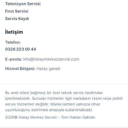
Televizyon Servisi
Fırın Servisi
Servis Kaydı
İletişim
Telefon:
0326 223 00 44
E-posta:
info@hataymerkezservisi.com
Hizmet Bölgesi:
Hatay geneli
Bu web sitesi bağımsız bir özel teknik servis tarafından
işletilmektedir. Sunulan hizmetler ilgili markaların resmi veya yetkili
servis hizmetleri değildir. Marka isimleri yalnızca cihaz
uyumluluğunu belirtmek amacıyla kullanılmaktadır.
2026© Hatay Merkez Servisi – Tüm Hakları Saklıdır.