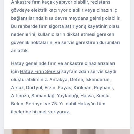
Ankastre fırın kaçak yapıyor olabilir, rezistans
gövdeye elektrik kaçırıyor olabilir veya cihazın iç
bağlantılarında kısa devre meydana gelmiş olabilir.
Bu rehberde fırın sigorta attırıyor şikayetinin olası
nedenlerini, kullanıcıların dikkat etmesi gereken
güvenlik noktalarını ve servis gerektiren durumları
anlattık.
Hatay genelinde fırın ve ankastre cihaz arızaları
için
Hatay Fırın Servisi
sayfamızdan servis kaydı
oluşturabilirsiniz. Antakya, Defne, İskenderun,
Arsuz, Dörtyol, Erzin, Payas, Kırıkhan, Reyhanlı,
Altınözü, Samandağ, Yayladağı, Hassa, Kumlu,
Belen, Serinyol ve 75. Yıl dahil Hatay’ın tüm
ilçelerine hizmet veriyoruz.