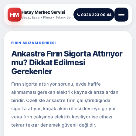
Hatay Merkez Servisi
HM
📞 0326 223 00 44
Beyaz Eşya • Klima • Teknik Servis
FIRIN ARIZASI REHBERİ
Ankastre Fırın Sigorta Attırıyor
mu? Dikkat Edilmesi
Gerekenler
Fırın sigorta attırıyor sorunu, evde hafife
alınmaması gereken elektrik kaynaklı arızalardan
biridir. Özellikle ankastre fırın çalıştırıldığında
sigorta atıyor, kaçak akım rölesi devreye giriyor
veya fırın çalışınca elektrik kesiliyor ise cihazı
tekrar tekrar denemek güvenli değildir.