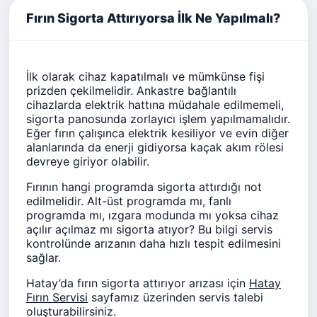
Fırın Sigorta Attırıyorsa İlk Ne Yapılmalı?
İlk olarak cihaz kapatılmalı ve mümkünse fişi
prizden çekilmelidir. Ankastre bağlantılı
cihazlarda elektrik hattına müdahale edilmemeli,
sigorta panosunda zorlayıcı işlem yapılmamalıdır.
Eğer fırın çalışınca elektrik kesiliyor ve evin diğer
alanlarında da enerji gidiyorsa kaçak akım rölesi
devreye giriyor olabilir.
Fırının hangi programda sigorta attırdığı not
edilmelidir. Alt-üst programda mı, fanlı
programda mı, ızgara modunda mı yoksa cihaz
açılır açılmaz mı sigorta atıyor? Bu bilgi servis
kontrolünde arızanın daha hızlı tespit edilmesini
sağlar.
Hatay’da fırın sigorta attırıyor arızası için
Hatay
Fırın Servisi
sayfamız üzerinden servis talebi
oluşturabilirsiniz.