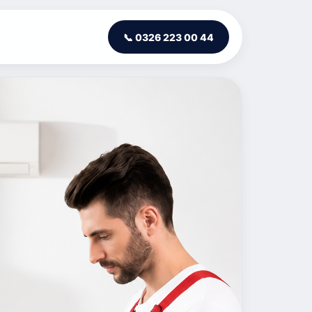
📞 0326 223 00 44