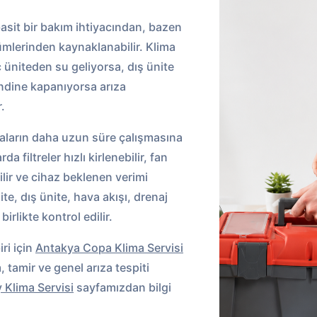
asit bir bakım ihtiyacından, bazen
ümlerinden kaynaklanabilir. Klima
ç üniteden su geliyorsa, dış ünite
ndine kapanıyorsa arıza
.
imaların daha uzun süre çalışmasına
 filtreler hızlı kirlenebilir, fan
ilir ve cihaz beklenen verimi
te, dış ünite, hava akışı, drenaj
birlikte kontrol edilir.
ri için
Antakya Copa Klima Servisi
, tamir ve genel arıza tespiti
 Klima Servisi
sayfamızdan bilgi