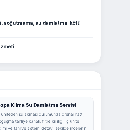
iti, soğutmama, su damlatma, kötü
hizmeti
opa Klima Su Damlatma Servisi
ç üniteden su akması durumunda drenaj hattı,
ğuşma tahliye kanalı, filtre kirliliği, iç ünite
ğimi ve tahliye sistemi detaylı şekilde incelenir.