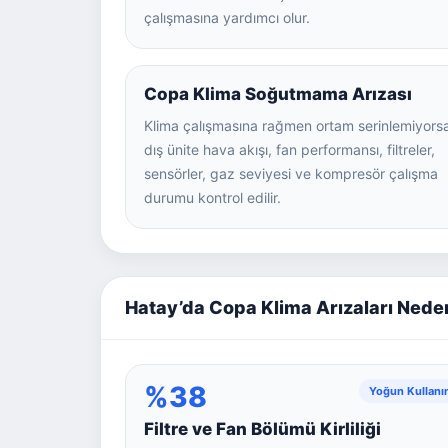
çalışmasına yardımcı olur.
Copa Klima Soğutmama Arızası
Klima çalışmasına rağmen ortam serinlemiyors
dış ünite hava akışı, fan performansı, filtreler,
sensörler, gaz seviyesi ve kompresör çalışma
durumu kontrol edilir.
Hatay’da Copa Klima Arızaları Nede
%38
Yoğun Kullanı
Filtre ve Fan Bölümü Kirliliği