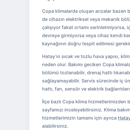
Copa klimalarda oluşan arızalar bazen b
de cihazın elektriksel veya mekanik böl
çalışıyor fakat ortamı serinletmiyorsa, i
devreye girmiyorsa veya cihaz kendi ke
kaynağının doğru tespit edilmesi gerekir
Hatay’ın sıcak ve tozlu hava yapısı, kl
neden olur. Bakımı geciken Copa klimalarda
bölümü tozlanabilir, drenaj hattı tıkanab
sağlayamayabilir. Servis sürecinde iç üni
hattı, fan, sensör ve elektrik bağlantıları 
İlçe bazlı Copa klima hizmetlerimizden bi
sayfamızı inceleyebilirsiniz. Klima bakım
hizmetlerimizin tamamı için ayrıca
Hatay
alabilirsiniz.