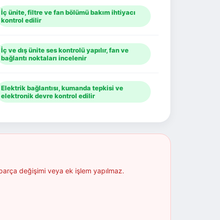
İç ünite, filtre ve fan bölümü bakım ihtiyacı
kontrol edilir
İç ve dış ünite ses kontrolü yapılır, fan ve
bağlantı noktaları incelenir
Elektrik bağlantısı, kumanda tepkisi ve
elektronik devre kontrol edilir
 parça değişimi veya ek işlem yapılmaz.