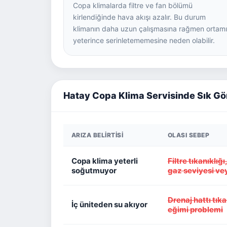
Copa klimalarda filtre ve fan bölümü
kirlendiğinde hava akışı azalır. Bu durum
klimanın daha uzun çalışmasına rağmen ortamı
yeterince serinletememesine neden olabilir.
Hatay Copa Klima Servisinde Sık Gö
ARIZA BELIRTISI
OLASI SEBEP
Copa klima yeterli
Filtre tıkanıklığ
soğutmuyor
gaz seviyesi ve
Drenaj hattı tıka
İç üniteden su akıyor
eğimi problemi