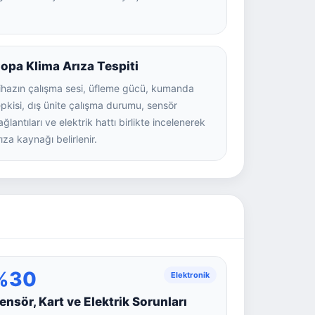
opa Klima Arıza Tespiti
ihazın çalışma sesi, üfleme gücü, kumanda
epkisi, dış ünite çalışma durumu, sensör
ğlantıları ve elektrik hattı birlikte incelenerek
ıza kaynağı belirlenir.
%30
Elektronik
ensör, Kart ve Elektrik Sorunları