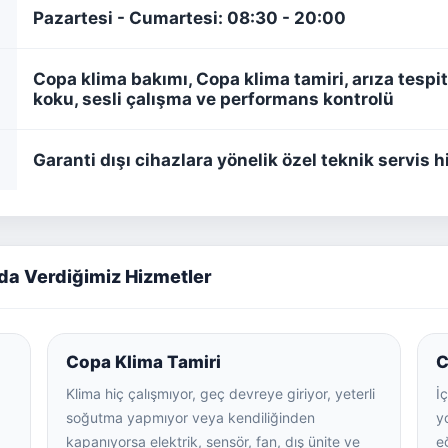
Pazartesi - Cumartesi: 08:30 - 20:00
Copa klima bakımı, Copa klima tamiri, arıza tesp
koku, sesli çalışma ve performans kontrolü
Garanti dışı cihazlara yönelik özel teknik servis 
da Verdiğimiz Hizmetler
Copa Klima Tamiri
C
Klima hiç çalışmıyor, geç devreye giriyor, yeterli
İ
soğutma yapmıyor veya kendiliğinden
yo
kapanıyorsa elektrik, sensör, fan, dış ünite ve
e