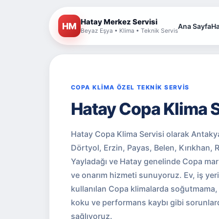
Hatay Merkez Servisi
HM
Ana Sayfa
Ha
Beyaz Eşya • Klima • Teknik Servis
COPA KLİMA ÖZEL TEKNİK SERVİS
Hatay Copa Klima S
Hatay Copa Klima Servisi olarak Antaky
Dörtyol, Erzin, Payas, Belen, Kırıkhan,
Yayladağı ve Hatay genelinde Copa marka
ve onarım hizmeti sunuyoruz. Ev, iş yeri
kullanılan Copa klimalarda soğutmama, 
koku ve performans kaybı gibi sorunlard
sağlıyoruz.