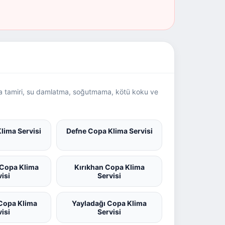
ima tamiri, su damlatma, soğutmama, kötü koku ve
lima Servisi
Defne Copa Klima Servisi
 Copa Klima
Kırıkhan Copa Klima
visi
Servisi
Copa Klima
Yayladağı Copa Klima
visi
Servisi