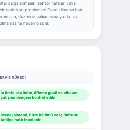
oltaj dalgalanmaları, sensör hataları veya
lektronik kart problemleri Copa klimanın hata
ermesine, düzensiz çalışmasına ya da hiç
çılmamasına neden olabilir.
ERVIS SÜRECI
İç ünite, dış ünite, üfleme gücü ve cihazın
çalışma dengesi kontrol edilir
Drenaj sistemi, filtre bölümü ve iç ünite su
tahliye hattı incelenir