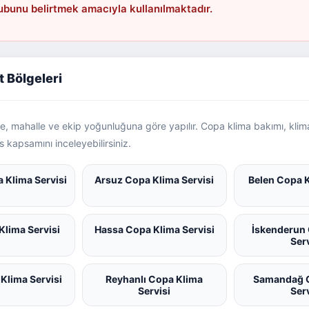
ubunu belirtmek amacıyla kullanılmaktadır.
t Bölgeleri
lçe, mahalle ve ekip yoğunluğuna göre yapılır. Copa klima bakımı, kl
is kapsamını inceleyebilirsiniz.
 Klima Servisi
Arsuz Copa Klima Servisi
Belen Copa K
Klima Servisi
Hassa Copa Klima Servisi
İskenderun
Ser
Klima Servisi
Reyhanlı Copa Klima
Samandağ 
Servisi
Ser