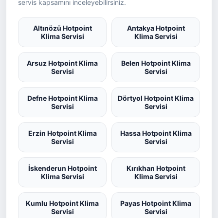
servis kapsamını inceleyebilirsiniz.
Altınözü Hotpoint
Antakya Hotpoint
Klima Servisi
Klima Servisi
Arsuz Hotpoint Klima
Belen Hotpoint Klima
Servisi
Servisi
Defne Hotpoint Klima
Dörtyol Hotpoint Klima
Servisi
Servisi
Erzin Hotpoint Klima
Hassa Hotpoint Klima
Servisi
Servisi
İskenderun Hotpoint
Kırıkhan Hotpoint
Klima Servisi
Klima Servisi
Kumlu Hotpoint Klima
Payas Hotpoint Klima
Servisi
Servisi