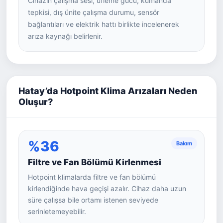
Cihazın çalışma sesi, üfleme gücü, kumanda
tepkisi, dış ünite çalışma durumu, sensör
bağlantıları ve elektrik hattı birlikte incelenerek
arıza kaynağı belirlenir.
Hatay’da Hotpoint Klima Arızaları Neden
Oluşur?
%36
Bakım
Filtre ve Fan Bölümü Kirlenmesi
Hotpoint klimalarda filtre ve fan bölümü
kirlendiğinde hava geçişi azalır. Cihaz daha uzun
süre çalışsa bile ortamı istenen seviyede
serinletemeyebilir.