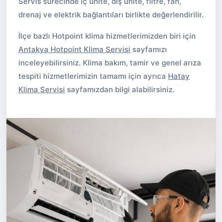
Servis sürecinde iç ünite, dış ünite, filtre, fan,
drenaj ve elektrik bağlantıları birlikte değerlendirilir.
İlçe bazlı Hotpoint klima hizmetlerimizden biri için
Antakya Hotpoint Klima Servisi
sayfamızı
inceleyebilirsiniz. Klima bakım, tamir ve genel arıza
tespiti hizmetlerimizin tamamı için ayrıca
Hatay
Klima Servisi
sayfamızdan bilgi alabilirsiniz.