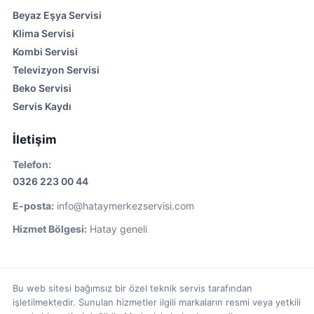
Beyaz Eşya Servisi
Klima Servisi
Kombi Servisi
Televizyon Servisi
Beko Servisi
Servis Kaydı
İletişim
Telefon:
0326 223 00 44
E-posta:
info@hataymerkezservisi.com
Hizmet Bölgesi:
Hatay geneli
Bu web sitesi bağımsız bir özel teknik servis tarafından
işletilmektedir. Sunulan hizmetler ilgili markaların resmi veya yetkili