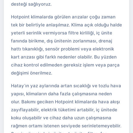
desteği sağlıyoruz.
Hotpoint klimalarda görülen arızalar çoğu zaman
tek bir belirtiyle anlaşılmaz. Klima açık olduğu halde
yeterli serinlik vermiyorsa filtre kirliliği, iç ünite
fanında birikme, dış ünitenin zorlanması, drenaj
hattı tıkanıklığı, sensör problemi veya elektronik
kart arızası gibi farklı nedenler olabilir. Bu yüzden
cihaz kontrol edilmeden gereksiz işlem veya parça
değişimi önerilmez.
Hatay’ın yaz aylarında artan sıcaklığı ve tozlu hava
yapısı, klimaların daha fazla çalışmasına neden
olur. Bakımı geciken Hotpoint klimalarda hava akışı
zayıflayabilir, elektrik tüketimi artabilir, iç ünitede
koku oluşabilir ve cihaz daha uzun çalışmasına
rağmen ortamı istenen seviyede serinletemeyebilir.