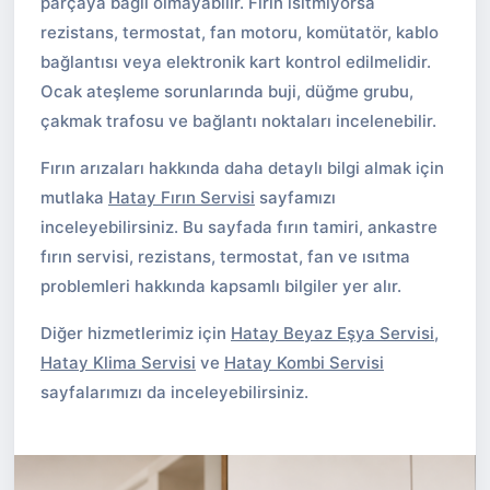
parçaya bağlı olmayabilir. Fırın ısıtmıyorsa
rezistans, termostat, fan motoru, komütatör, kablo
bağlantısı veya elektronik kart kontrol edilmelidir.
Ocak ateşleme sorunlarında buji, düğme grubu,
çakmak trafosu ve bağlantı noktaları incelenebilir.
Fırın arızaları hakkında daha detaylı bilgi almak için
mutlaka
Hatay Fırın Servisi
sayfamızı
inceleyebilirsiniz. Bu sayfada fırın tamiri, ankastre
fırın servisi, rezistans, termostat, fan ve ısıtma
problemleri hakkında kapsamlı bilgiler yer alır.
Diğer hizmetlerimiz için
Hatay Beyaz Eşya Servisi
,
Hatay Klima Servisi
ve
Hatay Kombi Servisi
sayfalarımızı da inceleyebilirsiniz.