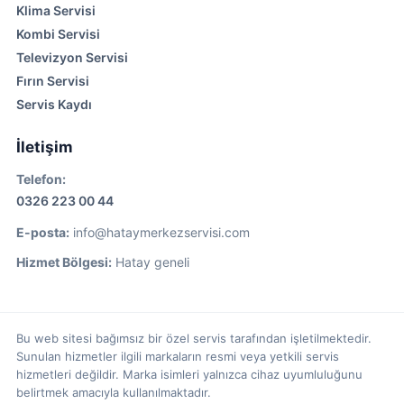
Klima Servisi
Kombi Servisi
Televizyon Servisi
Fırın Servisi
Servis Kaydı
İletişim
Telefon:
0326 223 00 44
E-posta:
info@hataymerkezservisi.com
Hizmet Bölgesi:
Hatay geneli
Bu web sitesi bağımsız bir özel servis tarafından işletilmektedir.
Sunulan hizmetler ilgili markaların resmi veya yetkili servis
hizmetleri değildir. Marka isimleri yalnızca cihaz uyumluluğunu
belirtmek amacıyla kullanılmaktadır.