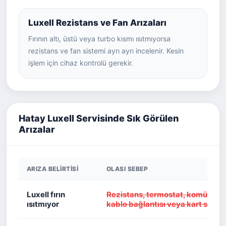
Luxell Rezistans ve Fan Arızaları
Fırının altı, üstü veya turbo kısmı ısıtmıyorsa
rezistans ve fan sistemi ayrı ayrı incelenir. Kesin
işlem için cihaz kontrolü gerekir.
Hatay Luxell Servisinde Sık Görülen
Arızalar
ARIZA BELIRTISI
OLASI SEBEP
Luxell fırın
Rezistans, termostat, komütatör,
ısıtmıyor
kablo bağlantısı veya kart sorun