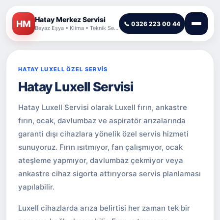
Hatay Merkez Servisi
HM
📞 0326 223 00 44
Beyaz Eşya • Klima • Teknik Servis
HATAY LUXELL ÖZEL SERVİS
Hatay Luxell Servisi
Hatay Luxell Servisi olarak Luxell fırın, ankastre
fırın, ocak, davlumbaz ve aspiratör arızalarında
garanti dışı cihazlara yönelik özel servis hizmeti
sunuyoruz. Fırın ısıtmıyor, fan çalışmıyor, ocak
ateşleme yapmıyor, davlumbaz çekmiyor veya
ankastre cihaz sigorta attırıyorsa servis planlaması
yapılabilir.
Luxell cihazlarda arıza belirtisi her zaman tek bir