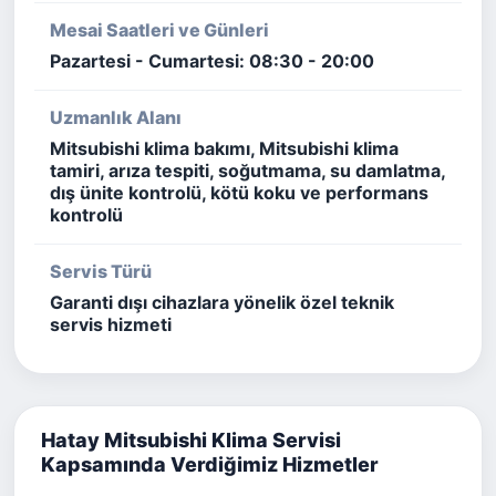
Mesai Saatleri ve Günleri
Pazartesi - Cumartesi: 08:30 - 20:00
Uzmanlık Alanı
Mitsubishi klima bakımı, Mitsubishi klima
tamiri, arıza tespiti, soğutmama, su damlatma,
dış ünite kontrolü, kötü koku ve performans
kontrolü
Servis Türü
Garanti dışı cihazlara yönelik özel teknik
servis hizmeti
Hatay Mitsubishi Klima Servisi
Kapsamında Verdiğimiz Hizmetler