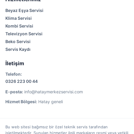
Beyaz Eşya Servisi
Klima Servisi
Kombi Servisi
Televizyon Servisi
Beko Servisi
Servis Kaydı
İletişim
Telefon:
0326 223 00 44
E-posta:
info@hataymerkezservisi.com
Hizmet Bölgesi:
Hatay geneli
Bu web sitesi bağımsız bir özel teknik servis tarafından
işletilmektedir. Sunulan hizmetler ilgili markaların resmi veya yetkili