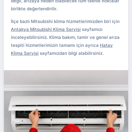
değil, arızaya neden olabilecek tüm teknik noktalar
birlikte değerlendirilir.
İlçe bazlı Mitsubishi klima hizmetlerimizden biri için
Antakya Mitsubishi Klima Servisi
sayfamızı
inceleyebilirsiniz. Klima bakım, tamir ve genel arıza
tespiti hizmetlerimizin tamamı için ayrıca
Hatay
Klima Servisi
sayfamızdan bilgi alabilirsiniz.