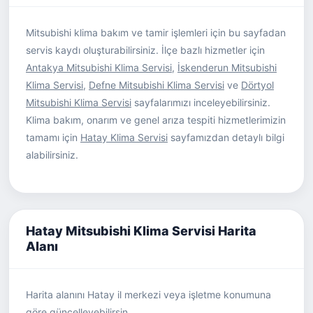
Mitsubishi klima bakım ve tamir işlemleri için bu sayfadan
servis kaydı oluşturabilirsiniz. İlçe bazlı hizmetler için
Antakya Mitsubishi Klima Servisi
,
İskenderun Mitsubishi
Klima Servisi
,
Defne Mitsubishi Klima Servisi
ve
Dörtyol
Mitsubishi Klima Servisi
sayfalarımızı inceleyebilirsiniz.
Klima bakım, onarım ve genel arıza tespiti hizmetlerimizin
tamamı için
Hatay Klima Servisi
sayfamızdan detaylı bilgi
alabilirsiniz.
Hatay Mitsubishi Klima Servisi Harita
Alanı
Harita alanını Hatay il merkezi veya işletme konumuna
göre güncelleyebilirsin.