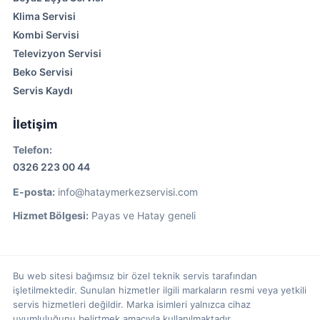
Klima Servisi
Kombi Servisi
Televizyon Servisi
Beko Servisi
Servis Kaydı
İletişim
Telefon:
0326 223 00 44
E-posta:
info@hataymerkezservisi.com
Hizmet Bölgesi:
Payas ve Hatay geneli
Bu web sitesi bağımsız bir özel teknik servis tarafından
işletilmektedir. Sunulan hizmetler ilgili markaların resmi veya yetkili
servis hizmetleri değildir. Marka isimleri yalnızca cihaz
uyumluluğunu belirtmek amacıyla kullanılmaktadır.