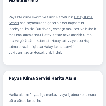
Hizmetlerimiz
Payas’ta klima bakım ve tamir hizmeti için
Hatay Klima
Servisi
ana sayfamızdan genel hizmet kapsamını
inceleyebilirsiniz. Buzdolabı, çamaşır makinesi ve bulaşık
makinesi arızalarında
Hatay beyaz eşya servisi
; ekran,
ses ve görüntü arızalarında
Hatay televizyon servisi
;
ısıtma cihazları için ise
Hatay kombi servisi
sayfalarımızdan destek alabilirsiniz.
Payas Klima Servisi Harita Alanı
Harita alanını Payas ilçe merkezi veya işletme konumuna
göre güncelleyebilirsin.