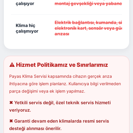
çalışıyor
montaj gevşekliği veya yabancı cis
Elektrik bağlantısı, kumanda, sigort
Klima hiç
elektronik kart, sensör veya güç dev
çalışmıyor
arızası
⚠ Hizmet Politikamız ve Sınırlarımız
Payas Klima Servisi kapsamında cihazın gerçek arıza
ihtiyacına göre işlem planlarız. Kullanıcıya bilgi verilmeden
parça değişimi veya ek işlem yapılmaz.
✖ Yetkili servis değil, özel teknik servis hizmeti
veriyoruz.
✖ Garanti devam eden klimalarda resmi servis
desteği alınması önerilir.