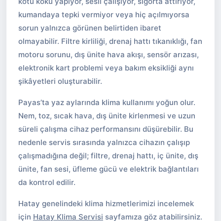
kötü koku yapıyor, sesli çalışıyor, sigorta attırıyor,
kumandaya tepki vermiyor veya hiç açılmıyorsa
sorun yalnızca görünen belirtiden ibaret
olmayabilir. Filtre kirliliği, drenaj hattı tıkanıklığı, fan
motoru sorunu, dış ünite hava akışı, sensör arızası,
elektronik kart problemi veya bakım eksikliği aynı
şikâyetleri oluşturabilir.
Payas’ta yaz aylarında klima kullanımı yoğun olur.
Nem, toz, sıcak hava, dış ünite kirlenmesi ve uzun
süreli çalışma cihaz performansını düşürebilir. Bu
nedenle servis sırasında yalnızca cihazın çalışıp
çalışmadığına değil; filtre, drenaj hattı, iç ünite, dış
ünite, fan sesi, üfleme gücü ve elektrik bağlantıları
da kontrol edilir.
Hatay genelindeki klima hizmetlerimizi incelemek
için
Hatay Klima Servisi
sayfamıza göz atabilirsiniz.