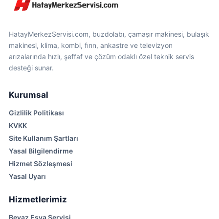
HatayMerkezServisi.com, buzdolabı, çamaşır makinesi, bulaşık
makinesi, klima, kombi, fırın, ankastre ve televizyon
arızalarında hızlı, şeffaf ve çözüm odaklı özel teknik servis
desteği sunar.
Kurumsal
Gizlilik Politikası
KVKK
Site Kullanım Şartları
Yasal Bilgilendirme
Hizmet Sözleşmesi
Yasal Uyarı
Hizmetlerimiz
Beyaz Eşya Servisi