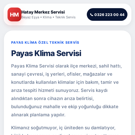
Hatay Merkez Servisi
HM
📞 0326 223 00 44
Beyaz Eşya • Klima • Teknik Servis
PAYAS KLİMA ÖZEL TEKNİK SERVİS
Payas Klima Servisi
Payas Klima Servisi olarak ilçe merkezi, sahil hattı,
sanayi çevresi, iş yerleri, ofisler, mağazalar ve
konutlarda kullanılan klimalar için bakım, tamir ve
arıza tespiti hizmeti sunuyoruz. Servis kaydı
alındıktan sonra cihazın arıza belirtisi,
bulunduğunuz mahalle ve ekip yoğunluğu dikkate
alınarak planlama yapılır.
Klimanız soğutmuyor, iç üniteden su damlatıyor,