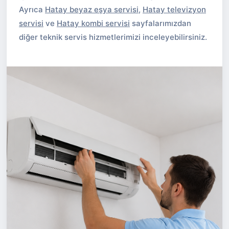
Ayrıca
Hatay beyaz eşya servisi
,
Hatay televizyon
servisi
ve
Hatay kombi servisi
sayfalarımızdan
diğer teknik servis hizmetlerimizi inceleyebilirsiniz.