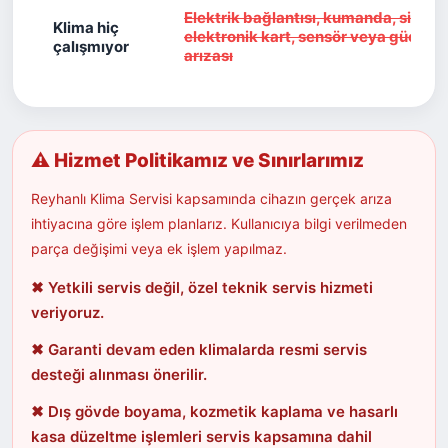
Elektrik bağlantısı, kumanda, sigort
Klima hiç
elektronik kart, sensör veya güç dev
çalışmıyor
arızası
⚠ Hizmet Politikamız ve Sınırlarımız
Reyhanlı Klima Servisi kapsamında cihazın gerçek arıza
ihtiyacına göre işlem planlarız. Kullanıcıya bilgi verilmeden
parça değişimi veya ek işlem yapılmaz.
✖ Yetkili servis değil, özel teknik servis hizmeti
veriyoruz.
✖ Garanti devam eden klimalarda resmi servis
desteği alınması önerilir.
✖ Dış gövde boyama, kozmetik kaplama ve hasarlı
kasa düzeltme işlemleri servis kapsamına dahil