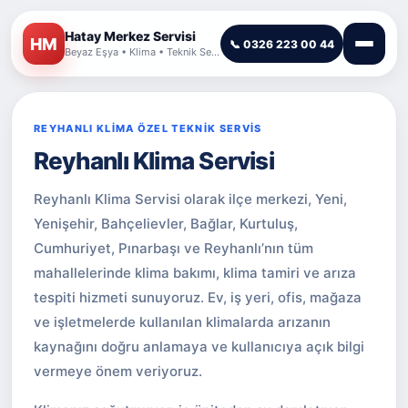
Hatay Merkez Servisi
HM
📞 0326 223 00 44
Beyaz Eşya • Klima • Teknik Servis
REYHANLI KLİMA ÖZEL TEKNİK SERVİS
Reyhanlı Klima Servisi
Reyhanlı Klima Servisi olarak ilçe merkezi, Yeni,
Yenişehir, Bahçelievler, Bağlar, Kurtuluş,
Cumhuriyet, Pınarbaşı ve Reyhanlı’nın tüm
mahallelerinde klima bakımı, klima tamiri ve arıza
tespiti hizmeti sunuyoruz. Ev, iş yeri, ofis, mağaza
ve işletmelerde kullanılan klimalarda arızanın
kaynağını doğru anlamaya ve kullanıcıya açık bilgi
vermeye önem veriyoruz.