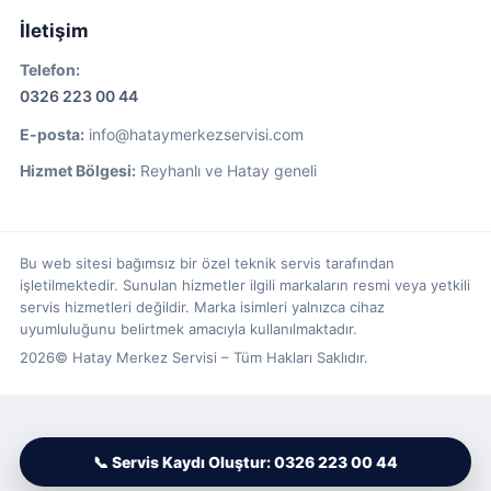
İletişim
Telefon:
0326 223 00 44
E-posta:
info@hataymerkezservisi.com
Hizmet Bölgesi:
Reyhanlı ve Hatay geneli
Bu web sitesi bağımsız bir özel teknik servis tarafından
işletilmektedir. Sunulan hizmetler ilgili markaların resmi veya yetkili
servis hizmetleri değildir. Marka isimleri yalnızca cihaz
uyumluluğunu belirtmek amacıyla kullanılmaktadır.
2026© Hatay Merkez Servisi – Tüm Hakları Saklıdır.
📞 Servis Kaydı Oluştur: 0326 223 00 44