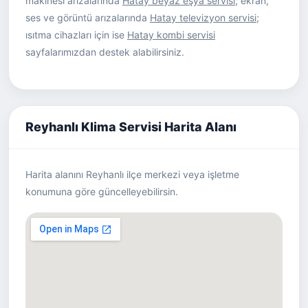
makinesi arızalarında
Hatay beyaz eşya servisi
; ekran,
ses ve görüntü arızalarında
Hatay televizyon servisi
;
ısıtma cihazları için ise
Hatay kombi servisi
sayfalarımızdan destek alabilirsiniz.
Reyhanlı Klima Servisi Harita Alanı
Harita alanını Reyhanlı ilçe merkezi veya işletme
konumuna göre güncelleyebilirsin.