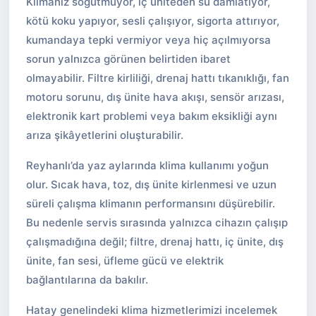
Klimanız soğutmuyor, iç üniteden su damlatıyor,
kötü koku yapıyor, sesli çalışıyor, sigorta attırıyor,
kumandaya tepki vermiyor veya hiç açılmıyorsa
sorun yalnızca görünen belirtiden ibaret
olmayabilir. Filtre kirliliği, drenaj hattı tıkanıklığı, fan
motoru sorunu, dış ünite hava akışı, sensör arızası,
elektronik kart problemi veya bakım eksikliği aynı
arıza şikâyetlerini oluşturabilir.
Reyhanlı’da yaz aylarında klima kullanımı yoğun
olur. Sıcak hava, toz, dış ünite kirlenmesi ve uzun
süreli çalışma klimanın performansını düşürebilir.
Bu nedenle servis sırasında yalnızca cihazın çalışıp
çalışmadığına değil; filtre, drenaj hattı, iç ünite, dış
ünite, fan sesi, üfleme gücü ve elektrik
bağlantılarına da bakılır.
Hatay genelindeki klima hizmetlerimizi incelemek