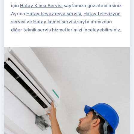
için
Hatay Klima Servisi
sayfamıza göz atabilirsiniz.
Ayrıca
Hatay beyaz eşya servisi
,
Hatay televizyon
servisi
ve
Hatay kombi servisi
sayfalarımızdan
diğer teknik servis hizmetlerimizi inceleyebilirsiniz.