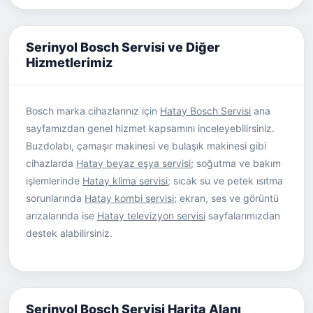
Serinyol Bosch Servisi ve Diğer
Hizmetlerimiz
Bosch marka cihazlarınız için
Hatay Bosch Servisi
ana
sayfamızdan genel hizmet kapsamını inceleyebilirsiniz.
Buzdolabı, çamaşır makinesi ve bulaşık makinesi gibi
cihazlarda
Hatay beyaz eşya servisi
; soğutma ve bakım
işlemlerinde
Hatay klima servisi
; sıcak su ve petek ısıtma
sorunlarında
Hatay kombi servisi
; ekran, ses ve görüntü
arızalarında ise
Hatay televizyon servisi
sayfalarımızdan
destek alabilirsiniz.
Serinyol Bosch Servisi Harita Alanı