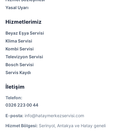
Yasal Uyarı
Hizmetlerimiz
Beyaz Eşya Servisi
Klima Servisi
Kombi Servisi
Televizyon Servisi
Bosch Servisi
Servis Kaydı
İletişim
Telefon:
0326 223 00 44
E-posta:
info@hataymerkezservisi.com
Hizmet Bölgesi:
Serinyol, Antakya ve Hatay geneli