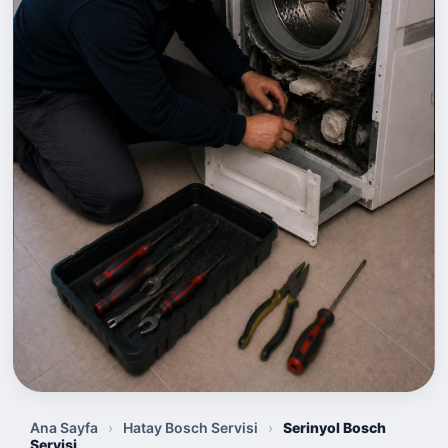
Ana Sayfa
›
Hatay Bosch Servisi
›
Serinyol Bosch
Servisi