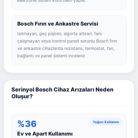
elektronik sistem kontrolleri yapılır.
Bosch Fırın ve Ankastre Servisi
Isıtmayan, geç pişiren, sigorta attıran, fanı
çalışmayan veya kontrol paneli sorunlu Bosch fırın
ve ankastre cihazlarda rezistans, termostat, fan,
bağlantı ve panel sistemi incelenir.
Serinyol Bosch Cihaz Arızaları Neden
Oluşur?
%36
Yoğun Kullanım
Ev ve Apart Kullanımı