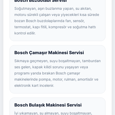
Bosch Buzdolabı Servisi
Soğutmayan, aşırı buzlanma yapan, su akıtan,
motoru sürekli çalışan veya yiyecekleri kısa sürede
bozan Bosch buzdolaplarında fan, sensör,
termostat, kapı fitili, kompresör ve soğutma hattı
kontrol edilir.
Bosch Çamaşır Makinesi Servisi
Sıkmaya geçmeyen, suyu boşaltmayan, tamburdan
ses gelen, kapak kilidi sorunu yaşayan veya
programı yarıda bırakan Bosch çamaşır
makinelerinde pompa, motor, rulman, amortisör ve
elektronik kart incelenir.
Bosch Bulaşık Makinesi Servisi
İyi yıkamayan, su almayan, suyu boşaltmayan,