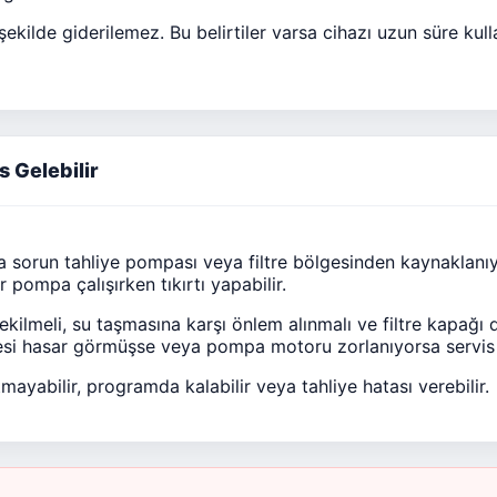
 şekilde giderilemez. Bu belirtiler varsa cihazı uzun süre k
 Gelebilir
 sorun tahliye pompası veya filtre bölgesinden kaynaklanıy
 pompa çalışırken tıkırtı yapabilir.
ekilmeli, su taşmasına karşı önlem alınmalı ve filtre kapağı d
si hasar görmüşse veya pompa motoru zorlanıyorsa servis 
ayabilir, programda kalabilir veya tahliye hatası verebilir.