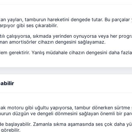
n yayları, tamburun hareketini dengede tutar. Bu parçalar 
pıyor gibi ses çıkarabilir.
tılı çalışıyorsa, sıkmada yerinden oynuyorsa veya her prog
ranan amortisörler cihazın dengesini sağlayamaz.
em gerektirir. Yanlış müdahale cihazın dengesini daha fazla 
abilir
çak motoru gibi uğultu yapıyorsa, tambur dönerken sürtme 
amburun düzgün ve dengeli dönmesini sağlayan önemli bir par
inde başlayabilir. Zamanla sıkma aşamasında ses çok daha yük
görebilir.