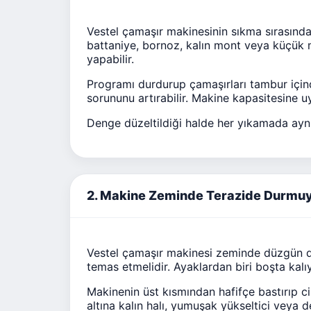
Vestel çamaşır makinesinin sıkma sırasında
battaniye, bornoz, kalın mont veya küçük 
yapabilir.
Programı durdurup çamaşırları tambur içind
sorununu artırabilir. Makine kapasitesine uy
Denge düzeltildiği halde her yıkamada ayn
2. Makine Zeminde Terazide Durmuyo
Vestel çamaşır makinesi zeminde düzgün du
temas etmelidir. Ayaklardan biri boşta kalı
Makinenin üst kısmından hafifçe bastırıp ci
altına kalın halı, yumuşak yükseltici veya d