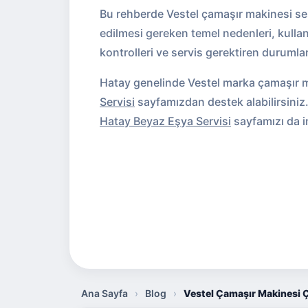
Bu rehberde Vestel çamaşır makinesi se
edilmesi gereken temel nedenleri, kullan
kontrolleri ve servis gerektiren durumları
Hatay genelinde Vestel marka çamaşır ma
Servisi
sayfamızdan destek alabilirsiniz.
Hatay Beyaz Eşya Servisi
sayfamızı da in
Ana Sayfa
›
Blog
›
Vestel Çamaşır Makinesi Ç