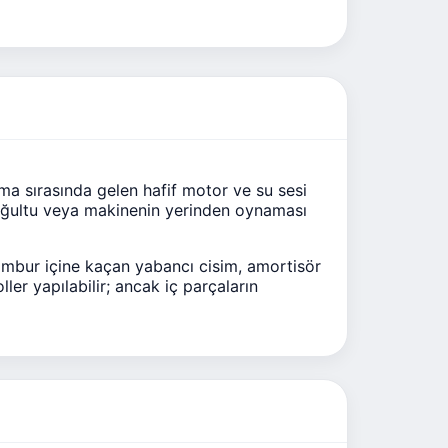
ma sırasında gelen hafif motor ve su sesi
 uğultu veya makinenin yerinden oynaması
ambur içine kaçan yabancı cisim, amortisör
ler yapılabilir; ancak iç parçaların