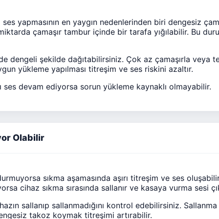
 ses yapmasının en yaygın nedenlerinden biri dengesiz çama
miktarda çamaşır tambur içinde bir tarafa yığılabilir. Bu d
e dengeli şekilde dağıtabilirsiniz. Çok az çamaşırla veya 
gun yükleme yapılması titreşim ve ses riskini azaltır.
ı ses devam ediyorsa sorun yükleme kaynaklı olmayabilir.
r Olabilir
rmuyorsa sıkma aşamasında aşırı titreşim ve ses oluşabili
yorsa cihaz sıkma sırasında sallanır ve kasaya vurma sesi çık
hazın sallanıp sallanmadığını kontrol edebilirsiniz. Sallanma
engesiz takoz koymak titreşimi artırabilir.