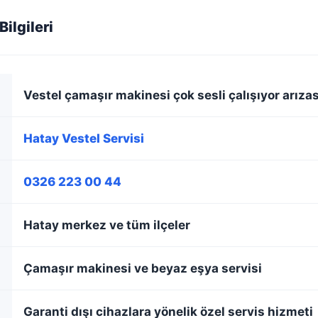
ilgileri
Vestel çamaşır makinesi çok sesli çalışıyor arızas
Hatay Vestel Servisi
0326 223 00 44
Hatay merkez ve tüm ilçeler
Çamaşır makinesi ve beyaz eşya servisi
Garanti dışı cihazlara yönelik özel servis hizmeti