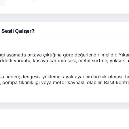
Sesli Çalışır?
i aşamada ortaya çıktığına göre değerlendirilmelidir. Yıka
iddetli vuruntu, kasaya çarpma sesi, metal sürtme, yüksek
rsa neden; dengesiz yükleme, ayak ayarının bozuk olması, t
pompa tıkanıklığı veya motor kaynaklı olabilir. Basit kontrol