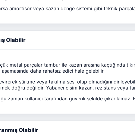
orsa amortisör veya kazan denge sistemi gibi teknik parçalar
ş Olabilir
ük metal parçalar tambur ile kazan arasına kaçtığında tıkırt
 aşamasında daha rahatsız edici hale gelebilir.
virerek sürtme veya takılma sesi olup olmadığını dinleyebi
tmek doğru değildir. Yabancı cisim kazan, rezistans veya tam
ğu zaman kullanıcı tarafından güvenli şekilde çıkarılamaz. B
ranmış Olabilir