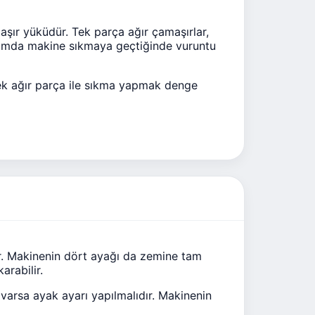
şır yüküdür. Tek parça ağır çamaşırlar,
urumda makine sıkmaya geçtiğinde vuruntu
tek ağır parça ile sıkma yapmak denge
r. Makinenin dört ayağı da zemine tam
arabilir.
 varsa ayak ayarı yapılmalıdır. Makinenin