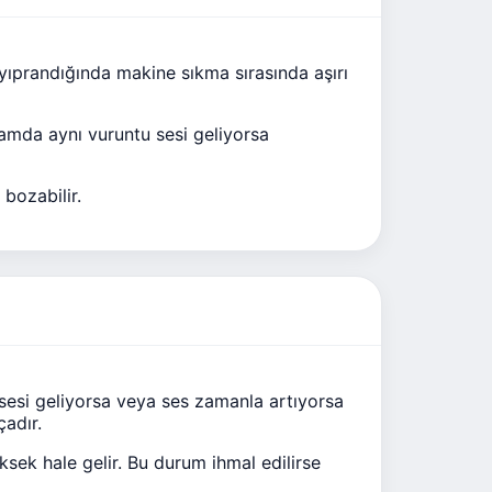
yıprandığında makine sıkma sırasında aşırı
ramda aynı vuruntu sesi geliyorsa
bozabilir.
sesi geliyorsa veya ses zamanla artıyorsa
çadır.
sek hale gelir. Bu durum ihmal edilirse