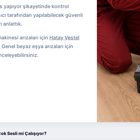
s yapıyor şikayetinde kontrol
ıcı tarafından yapılabilecek güvenli
 anlattık.
kinesi arızaları için
Hatay Vestel
 Genel beyaz eşya arızaları için
celeyebilirsiniz.
ok Sesli mi Çalışıyor?