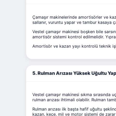
Çamaşır makinelerinde amortisörler ve kaza
sallanır, vuruntu yapar ve tambur kasaya çar
Vestel çamaşır makinesi boşken bile sarsın
amortisör sistemi kontrol edilmelidir. Yıp
Amortisör ve kazan yayı kontrolü teknik işl
5. Rulman Arızası Yüksek Uğultu Yap
Vestel çamaşır makinesi sıkma sırasında u
rulman arızası ihtimali olabilir. Rulman t
Rulman arızası ilk başta hafif uğultu şekl
kazan, keçe, mil ve motor sistemi de zarar 