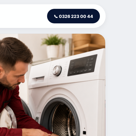
📞 0326 223 00 44