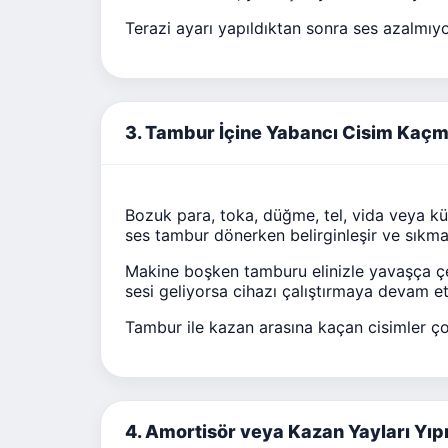
Terazi ayarı yapıldıktan sonra ses azalmıy
3. Tambur İçine Yabancı Cisim Kaçmı
Bozuk para, toka, düğme, tel, vida veya küç
ses tambur dönerken belirginleşir ve sıkma
Makine boşken tamburu elinizle yavaşça çe
sesi geliyorsa cihazı çalıştırmaya devam e
Tambur ile kazan arasına kaçan cisimler ço
4. Amortisör veya Kazan Yayları Yıp