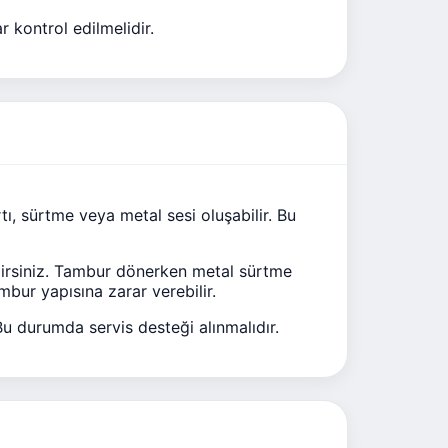
 kontrol edilmelidir.
ı, sürtme veya metal sesi oluşabilir. Bu
lirsiniz. Tambur dönerken metal sürtme
bur yapısına zarar verebilir.
u durumda servis desteği alınmalıdır.