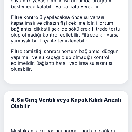
suyu çok yavaş alabilir. Bu durumda program
beklemede kalabilir ya da hata verebilir.
Filtre kontrolü yapılacaksa önce su vanası
kapatılmalı ve cihazın fişi çekilmelidir. Hortum
bağlantısı dikkatli şekilde sökülerek filtrede tortu
olup olmadığı kontrol edilebilir. Filtrede kir varsa
yumuşak bir fırça ile temizlenebilir.
Filtre temizliği sonrası hortum bağlantısı düzgün
yapılmalı ve su kaçağı olup olmadığı kontrol
edilmelidir. Bağlantı hatalı yapılırsa su sızıntısı
oluşabilir.
4. Su Giriş Ventili veya Kapak Kilidi Arızalı
Olabilir
Musluk açık, su basıncı normal, hortum sağlam