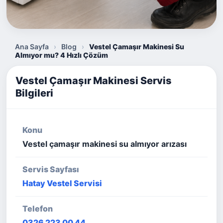
Ana Sayfa
›
Blog
›
Vestel Çamaşır Makinesi Su
Almıyor mu? 4 Hızlı Çözüm
Vestel Çamaşır Makinesi Servis
Bilgileri
Konu
Vestel çamaşır makinesi su almıyor arızası
Servis Sayfası
Hatay Vestel Servisi
Telefon
0326 223 00 44