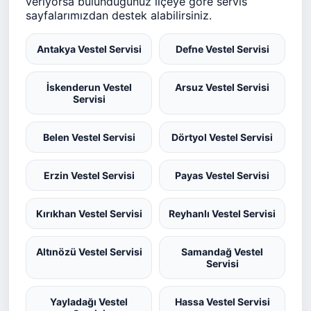
veriyorsa bulunduğunuz ilçeye göre servis
sayfalarımızdan destek alabilirsiniz.
Antakya Vestel Servisi
Defne Vestel Servisi
İskenderun Vestel
Arsuz Vestel Servisi
Servisi
Belen Vestel Servisi
Dörtyol Vestel Servisi
Erzin Vestel Servisi
Payas Vestel Servisi
Kırıkhan Vestel Servisi
Reyhanlı Vestel Servisi
Altınözü Vestel Servisi
Samandağ Vestel
Servisi
Yayladağı Vestel
Hassa Vestel Servisi