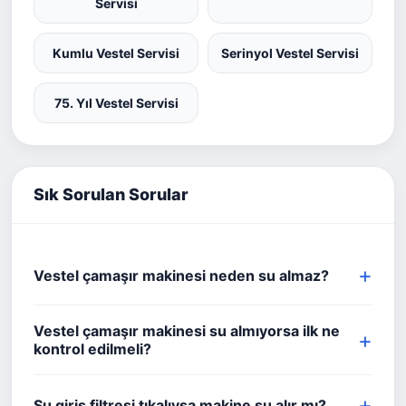
Servisi
Kumlu Vestel Servisi
Serinyol Vestel Servisi
75. Yıl Vestel Servisi
Sık Sorulan Sorular
Vestel çamaşır makinesi neden su almaz?
Vestel çamaşır makinesi su almıyorsa ilk ne
kontrol edilmeli?
Su giriş filtresi tıkalıysa makine su alır mı?