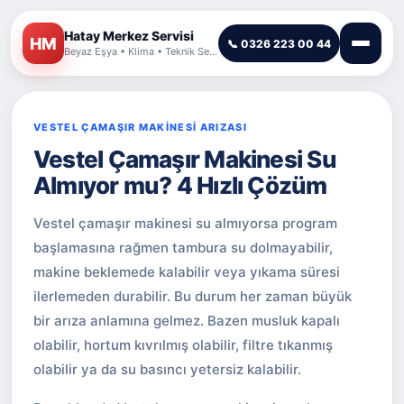
Hatay Merkez Servisi
HM
📞 0326 223 00 44
Beyaz Eşya • Klima • Teknik Servis
VESTEL ÇAMAŞIR MAKİNESİ ARIZASI
Vestel Çamaşır Makinesi Su
Almıyor mu? 4 Hızlı Çözüm
Vestel çamaşır makinesi su almıyorsa program
başlamasına rağmen tambura su dolmayabilir,
makine beklemede kalabilir veya yıkama süresi
ilerlemeden durabilir. Bu durum her zaman büyük
bir arıza anlamına gelmez. Bazen musluk kapalı
olabilir, hortum kıvrılmış olabilir, filtre tıkanmış
olabilir ya da su basıncı yetersiz kalabilir.