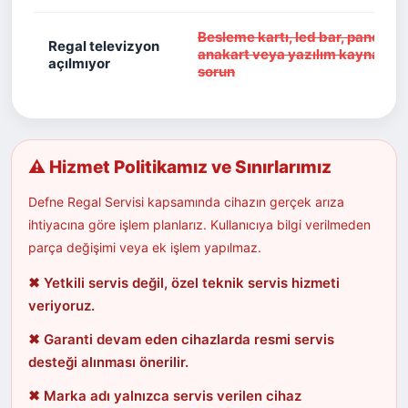
Besleme kartı, led bar, panel,
Regal televizyon
anakart veya yazılım kaynaklı
açılmıyor
sorun
⚠ Hizmet Politikamız ve Sınırlarımız
Defne Regal Servisi kapsamında cihazın gerçek arıza
ihtiyacına göre işlem planlarız. Kullanıcıya bilgi verilmeden
parça değişimi veya ek işlem yapılmaz.
✖ Yetkili servis değil, özel teknik servis hizmeti
veriyoruz.
✖ Garanti devam eden cihazlarda resmi servis
desteği alınması önerilir.
✖ Marka adı yalnızca servis verilen cihaz