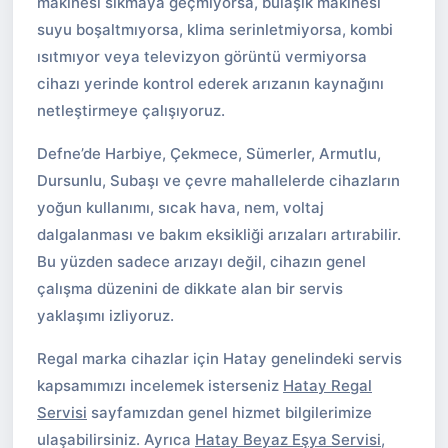
makinesi sıkmaya geçmiyorsa, bulaşık makinesi
suyu boşaltmıyorsa, klima serinletmiyorsa, kombi
ısıtmıyor veya televizyon görüntü vermiyorsa
cihazı yerinde kontrol ederek arızanın kaynağını
netleştirmeye çalışıyoruz.
Defne’de Harbiye, Çekmece, Sümerler, Armutlu,
Dursunlu, Subaşı ve çevre mahallelerde cihazların
yoğun kullanımı, sıcak hava, nem, voltaj
dalgalanması ve bakım eksikliği arızaları artırabilir.
Bu yüzden sadece arızayı değil, cihazın genel
çalışma düzenini de dikkate alan bir servis
yaklaşımı izliyoruz.
Regal marka cihazlar için Hatay genelindeki servis
kapsamımızı incelemek isterseniz
Hatay Regal
Servisi
sayfamızdan genel hizmet bilgilerimize
ulaşabilirsiniz. Ayrıca
Hatay Beyaz Eşya Servisi
,