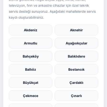
televizyon, fırın ve ankastre cihazlar için özel teknik
servis desteği sunuyoruz. Aşağıdaki mahallelerde servis
kaydı oluşturabilirsiniz.
Akdeniz
Aknehir
Armutlu
Aşağıokçular
Bahçeköy
Balıklıdere
Ballıöz
Bostancık
Büyükçat
Çardaklı
Çekmece
Çınarlı