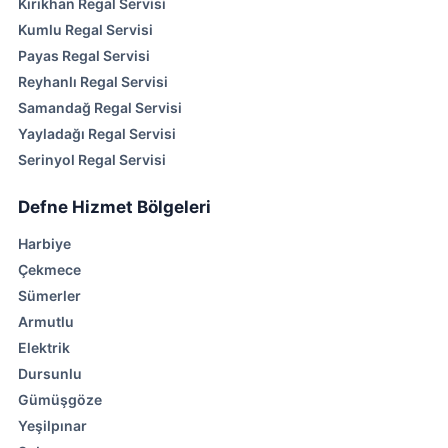
Kırıkhan Regal Servisi
Kumlu Regal Servisi
Payas Regal Servisi
Reyhanlı Regal Servisi
Samandağ Regal Servisi
Yayladağı Regal Servisi
Serinyol Regal Servisi
Defne Hizmet Bölgeleri
Harbiye
Çekmece
Sümerler
Armutlu
Elektrik
Dursunlu
Gümüşgöze
Yeşilpınar