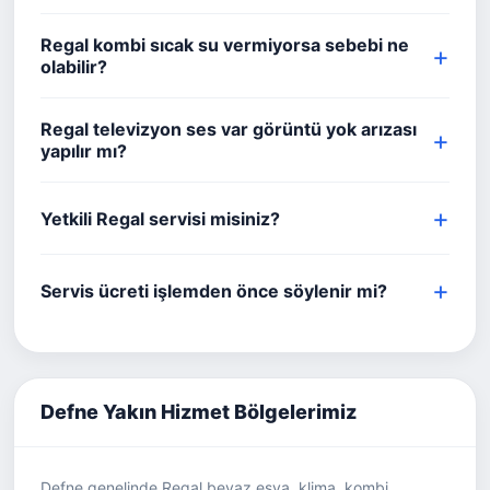
Regal kombi sıcak su vermiyorsa sebebi ne
olabilir?
Regal televizyon ses var görüntü yok arızası
yapılır mı?
Yetkili Regal servisi misiniz?
Servis ücreti işlemden önce söylenir mi?
Defne Yakın Hizmet Bölgelerimiz
Defne genelinde Regal beyaz eşya, klima, kombi,