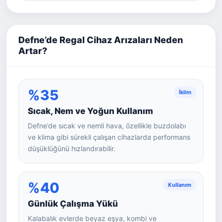
Defne’de Regal Cihaz Arızaları Neden
Artar?
%35
İklim
Sıcak, Nem ve Yoğun Kullanım
Defne’de sıcak ve nemli hava, özellikle buzdolabı
ve klima gibi sürekli çalışan cihazlarda performans
düşüklüğünü hızlandırabilir.
%40
Kullanım
Günlük Çalışma Yükü
Kalabalık evlerde beyaz eşya, kombi ve