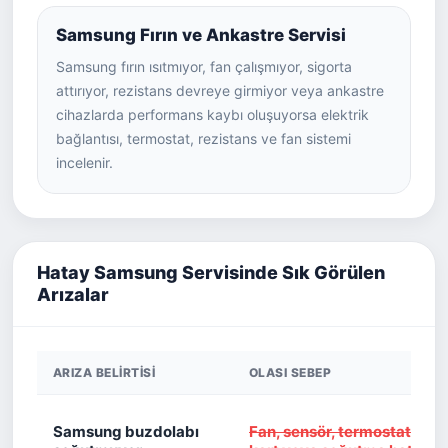
Samsung Fırın ve Ankastre Servisi
Samsung fırın ısıtmıyor, fan çalışmıyor, sigorta
attırıyor, rezistans devreye girmiyor veya ankastre
cihazlarda performans kaybı oluşuyorsa elektrik
bağlantısı, termostat, rezistans ve fan sistemi
incelenir.
Hatay Samsung Servisinde Sık Görülen
Arızalar
ARIZA BELIRTISI
OLASI SEBEP
Samsung buzdolabı
Fan, sensör, termostat, kapı f