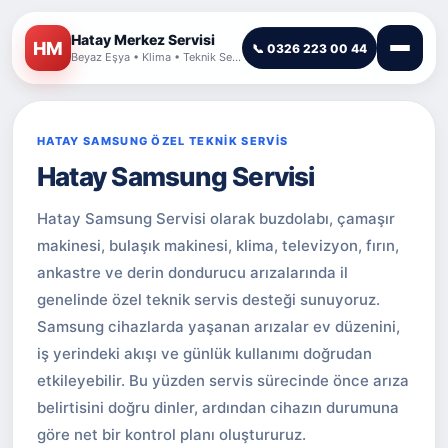
Hatay Merkez Servisi
HM
📞 0326 223 00 44
Beyaz Eşya • Klima • Teknik Servis
HATAY SAMSUNG ÖZEL TEKNİK SERVİS
Hatay Samsung Servisi
Hatay Samsung Servisi olarak buzdolabı, çamaşır
makinesi, bulaşık makinesi, klima, televizyon, fırın,
ankastre ve derin dondurucu arızalarında il
genelinde özel teknik servis desteği sunuyoruz.
Samsung cihazlarda yaşanan arızalar ev düzenini,
iş yerindeki akışı ve günlük kullanımı doğrudan
etkileyebilir. Bu yüzden servis sürecinde önce arıza
belirtisini doğru dinler, ardından cihazın durumuna
göre net bir kontrol planı oluştururuz.