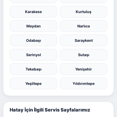
Karakese
Kurtuluş
Meydan
Narlıca
Odabaşı
Saraykent
Serinyol
Sutaşı
Tekebaşı
Yenişehir
Yeşiltepe
Yıldırımtepe
Hatay İçin İlgili Servis Sayfalarımız