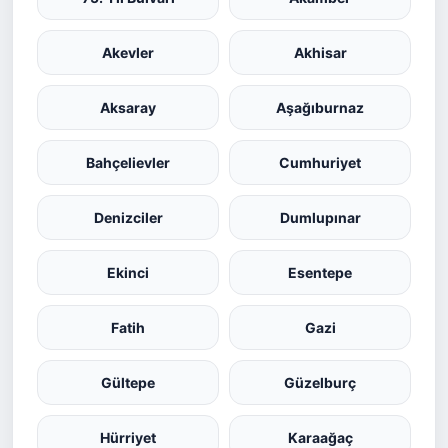
Akevler
Akhisar
Aksaray
Aşağıburnaz
Bahçelievler
Cumhuriyet
Denizciler
Dumlupınar
Ekinci
Esentepe
Fatih
Gazi
Gültepe
Güzelburç
Hürriyet
Karaağaç