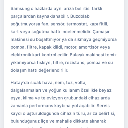
Samsung cihazlarda aynı arıza belirtisi farklı
parçalardan kaynaklanabilir. Buzdolabı
soğutmuyorsa fan, sensör, termostat, kapı fitili,
kart veya soğutma hattı incelenmelidir. Çamaşır
makinesi su boşaltmıyor ya da sıkmaya geçmiyorsa
pompa, filtre, kapak kilidi, motor, amortisör veya
elektronik kart kontrol edilir. Bulaşık makinesi temiz
yıkamıyorsa fıskiye, filtre, rezistans, pompa ve su
dolaşım hattı değerlendirilir.
Hatay’da sıcak hava, nem, toz, voltaj
dalgalanmaları ve yoğun kullanım özellikle beyaz
eşya, klima ve televizyon grubundaki cihazlarda
zamanla performans kaybına yol açabilir. Servis
kaydı oluşturulduğunda cihazın türü, arıza belirtisi,
bulunduğunuz ilçe ve mahalle dikkate alınarak