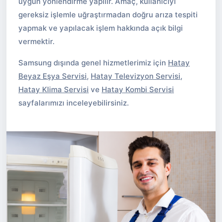
uygun yönlendirme yapılır. Amaç, kullanıcıyı
gereksiz işlemle uğraştırmadan doğru arıza tespiti
yapmak ve yapılacak işlem hakkında açık bilgi
vermektir.
Samsung dışında genel hizmetlerimiz için
Hatay
Beyaz Eşya Servisi
,
Hatay Televizyon Servisi
,
Hatay Klima Servisi
ve
Hatay Kombi Servisi
sayfalarımızı inceleyebilirsiniz.