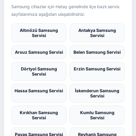
Samsung cihazlar için Hatay genelinde ilçe bazlı servis
sayfalarımıza aşağıdan ulaşabilirsiniz.
Altınözü Samsung
Antakya Samsung
Servisi
Servisi
Arsuz Samsung Servisi
Belen Samsung Servisi
Dörtyol Samsung
Erzin Samsung Servisi
Servisi
Hassa Samsung Servisi
İskenderun Samsung
Servisi
Kırıkhan Samsung
Kumlu Samsung
Servisi
Servisi
Payas Samsung Servisi
Reyhanlı Samsung